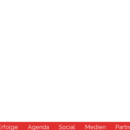
Erfolge
Agenda
Social
Medien
Partn