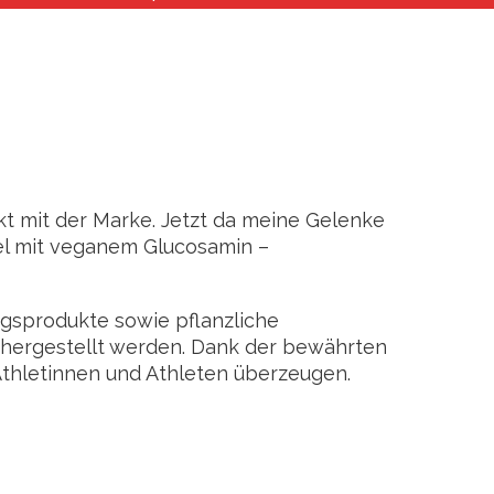
kt mit der Marke. Jetzt da meine Gelenke
tel mit veganem Glucosamin –
sprodukte sowie pflanzliche
n hergestellt werden. Dank der bewährten
Athletinnen und Athleten überzeugen.