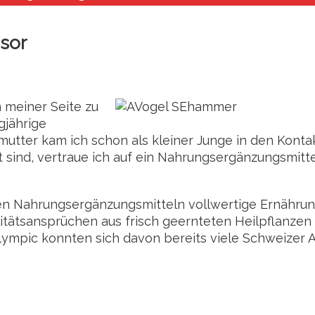
sor
 meiner Seite zu
gjährige
mutter kam ich schon als kleiner Junge in den Konta
 sind, vertraue ich auf ein Nahrungsergänzungsmit
 Nahrungsergänzungsmitteln vollwertige Ernährung
litätsansprüchen aus frisch geernteten Heilpflanze
ympic konnten sich davon bereits viele Schweizer 