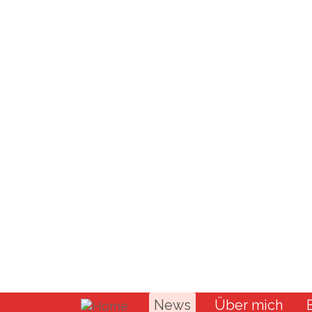
News
Über mich