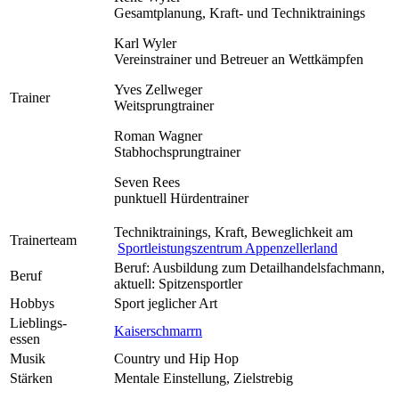
Gesamtplanung, Kraft- und Techniktrainings
Karl Wyler
Vereinstrainer und Betreuer an Wettkämpfen
Yves Zellweger
Trainer
Weitsprungtrainer
Roman Wagner
Stabhochsprungtrainer
Seven Rees
punktuell Hürdentrainer
Techniktrainings, Kraft, Beweglichkeit am
Trainerteam
Sportleistungszentrum Appenzellerland
Beruf: Ausbildung zum Detailhandelsfachmann,
Beruf
aktuell: Spitzensportler
Hobbys
Sport jeglicher Art
Lieblings-
Kaiserschmarrn
essen
Musik
Country und Hip Hop
Stärken
Mentale Einstellung, Zielstrebig