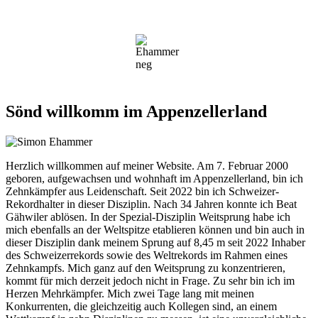
Sönd willkomm im Appenzellerland
Herzlich willkommen auf meiner Website. Am 7. Februar 2000
geboren, aufgewachsen und wohnhaft im Appenzellerland, bin ich
Zehnkämpfer aus Leidenschaft. Seit 2022 bin ich Schweizer-
Rekordhalter in dieser Disziplin. Nach 34 Jahren konnte ich Beat
Gähwiler ablösen. In der Spezial-Disziplin Weitsprung habe ich
mich ebenfalls an der Weltspitze etablieren können und bin auch in
dieser Disziplin dank meinem Sprung auf 8,45 m seit 2022 Inhaber
des Schweizerrekords sowie des Weltrekords im Rahmen eines
Zehnkampfs. Mich ganz auf den Weitsprung zu konzentrieren,
kommt für mich derzeit jedoch nicht in Frage. Zu sehr bin ich im
Herzen Mehrkämpfer. Mich zwei Tage lang mit meinen
Konkurrenten, die gleichzeitig auch Kollegen sind, an einem