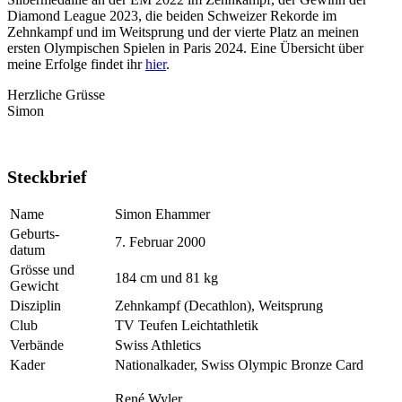
Diamond League 2023, die beiden Schweizer Rekorde im
Zehnkampf und im Weitsprung und der vierte Platz an meinen
ersten Olympischen Spielen in Paris 2024. Eine Übersicht über
meine Erfolge findet ihr
hier
.
Herzliche Grüsse
Simon
Steckbrief
Name
Simon Ehammer
Geburts-
7. Februar 2000
datum
Grösse und
184 cm und 81 kg
Gewicht
Disziplin
Zehnkampf (Decathlon), Weitsprung
Club
TV Teufen Leichtathletik
Verbände
Swiss Athletics
Kader
Nationalkader, Swiss Olympic Bronze Card
René Wyler