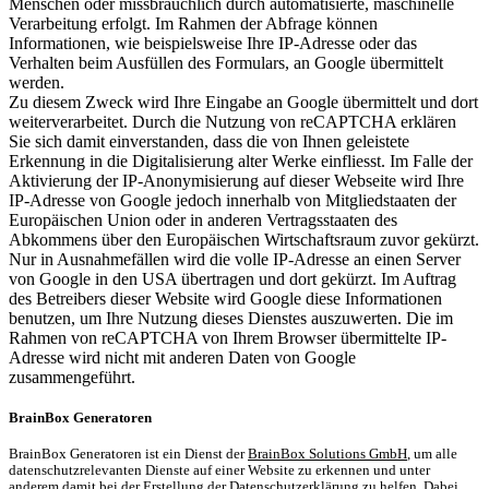
Menschen oder missbräuchlich durch automatisierte, maschinelle
Verarbeitung erfolgt. Im Rahmen der Abfrage können
Informationen, wie beispielsweise Ihre IP-Adresse oder das
Verhalten beim Ausfüllen des Formulars, an Google übermittelt
werden.
Zu diesem Zweck wird Ihre Eingabe an Google übermittelt und dort
weiterverarbeitet. Durch die Nutzung von reCAPTCHA erklären
Sie sich damit einverstanden, dass die von Ihnen geleistete
Erkennung in die Digitalisierung alter Werke einfliesst. Im Falle der
Aktivierung der IP-Anonymisierung auf dieser Webseite wird Ihre
IP-Adresse von Google jedoch innerhalb von Mitgliedstaaten der
Europäischen Union oder in anderen Vertragsstaaten des
Abkommens über den Europäischen Wirtschaftsraum zuvor gekürzt.
Nur in Ausnahmefällen wird die volle IP-Adresse an einen Server
von Google in den USA übertragen und dort gekürzt. Im Auftrag
des Betreibers dieser Website wird Google diese Informationen
benutzen, um Ihre Nutzung dieses Dienstes auszuwerten. Die im
Rahmen von reCAPTCHA von Ihrem Browser übermittelte IP-
Adresse wird nicht mit anderen Daten von Google
zusammengeführt.
BrainBox Generatoren
BrainBox Generatoren ist ein Dienst der
BrainBox Solutions GmbH
, um alle
datenschutzrelevanten Dienste auf einer Website zu erkennen und unter
anderem damit bei der Erstellung der Datenschutzerklärung zu helfen. Dabei