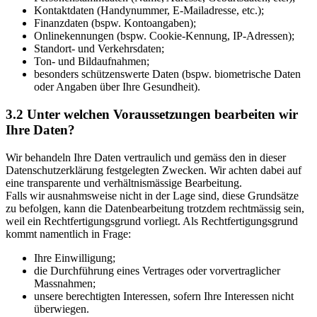
Kontaktdaten (Handynummer, E-Mailadresse, etc.);
Finanzdaten (bspw. Kontoangaben);
Onlinekennungen (bspw. Cookie-Kennung, IP-Adressen);
Standort- und Verkehrsdaten;
Ton- und Bildaufnahmen;
besonders schützenswerte Daten (bspw. biometrische Daten
oder Angaben über Ihre Gesundheit).
3.2 Unter welchen Voraussetzungen bearbeiten wir
Ihre Daten?
Wir behandeln Ihre Daten vertraulich und gemäss den in dieser
Datenschutzerklärung festgelegten Zwecken. Wir achten dabei auf
eine transparente und verhältnismässige Bearbeitung.
Falls wir ausnahmsweise nicht in der Lage sind, diese Grundsätze
zu befolgen, kann die Datenbearbeitung trotzdem rechtmässig sein,
weil ein Rechtfertigungsgrund vorliegt. Als Rechtfertigungsgrund
kommt namentlich in Frage:
Ihre Einwilligung;
die Durchführung eines Vertrages oder vorvertraglicher
Massnahmen;
unsere berechtigten Interessen, sofern Ihre Interessen nicht
überwiegen.