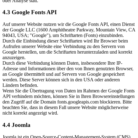
oder Analyse statt.
4.3 Google Fonts API
Auf unserer Website nutzen wir die Google Fonts API, einen Dienst
der Google LLC (1600 Amphitheatre Parkway, Mountain View, CA
94043, USA; "Google"), um Schriftarten (Fonts) einzubinden.
Durch die Einbindung dieser Schriftarten wird Ihr Browser beim
Aufrufen unserer Website eine Verbindung zu den Servern von
Google herstellen, um die Schriftarten herunterzuladen und korrekt
anzuzeigen.
Durch diese Verbindung können Daten, insbesondere Ihre IP-
Adresse und Informationen über den von Ihnen genutzten Browser,
an Google übermittelt und auf Servern von Google gespeichert
werden. Diese Server können sich in den USA oder anderen
Ländern befinden.
Wenn Sie die Übertragung von Daten im Rahmen der Google Fonts
API verhindern möchten, können Sie in Ihren Browsereinstellungen
den Zugriff auf die Domain fonts.googleapis.com blockieren. Bitte
beachten Sie, dass in diesem Fall unsere Website möglicherweise
nicht korrekt angezeigt wird.
4.4 Joomla
Joomla ist ein Open-Source-Content-Management-System (CMS),