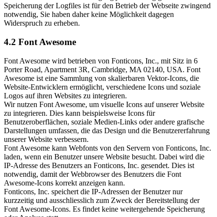
Speicherung der Logfiles ist für den Betrieb der Webseite zwingend
notwendig, Sie haben daher keine Möglichkeit dagegen
Widerspruch zu erheben.
4.2 Font Awesome
Font Awesome wird betrieben von Fonticons, Inc., mit Sitz in 6
Porter Road, Apartment 3R, Cambridge, MA 02140, USA. Font
Awesome ist eine Sammlung von skalierbaren Vektor-Icons, die
Website-Entwicklern ermöglicht, verschiedene Icons und soziale
Logos auf ihren Websites zu integrieren.
Wir nutzen Font Awesome, um visuelle Icons auf unserer Website
zu integrieren. Dies kann beispielsweise Icons für
Benutzeroberflächen, soziale Medien-Links oder andere grafische
Darstellungen umfassen, die das Design und die Benutzererfahrung
unserer Website verbessern.
Font Awesome kann Webfonts von den Servern von Fonticons, Inc.
laden, wenn ein Benutzer unsere Website besucht. Dabei wird die
IP-Adresse des Benutzers an Fonticons, Inc. gesendet. Dies ist
notwendig, damit der Webbrowser des Benutzers die Font
Awesome-Icons korrekt anzeigen kann.
Fonticons, Inc. speichert die IP-Adressen der Benutzer nur
kurzzeitig und ausschliesslich zum Zweck der Bereitstellung der
Font Awesome-Icons. Es findet keine weitergehende Speicherung