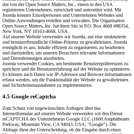
das von der Open Source Matters, Inc., einem in den USA
registrierten Unternehmen, entwickelt und unterstützt wird. Mit
Joomla können Einzelpersonen und Unternehmen Websites und
Online-Anwendungen erstellen und verwalten. Die Organisation
Open Source Matters, Inc. hat ihren Sitz in P.O. Box 4668 #88354,
New York, NY 10163-4668, USA.
Auf unserer Website verwenden wir Joomla, um eine strukturierte
und benutzerfreundliche Online-Präsenz zu gewährleisten. Joomla
ermöglicht es uns, Inhalte effizient zu organisieren, zu bearbeiten
und darzustellen, um unseren Besuchern relevante Informationen
und Dienstleistungen anzubieten.
Joomla verwendet Cookies, um bestimmte Benutzerpräferenzen zu
speichern und die Benutzererfahrung auf der Website zu optimieren.
Es können auch Daten wie IP-Adressen und Browser-Informationen
erfasst werden, um die Funktionalität der Website zu gewährleisten
und Sicherheitsmassnahmen zu implementieren.
4.5 Google reCaptcha
Zum Schutz von ungewünschten Anfragen über das
Internetformular auf unserer Website verwenden wir den Dienst
reCAPTCHA des Unternehmens Google LLC (1600 Amphitheatre
Parkway, Mountain View, CA 94043, USA; "Google"). Die
Abfrage dient der Unterscheidung, ob die Eingabe durch einen