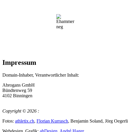
Impressum
Domain-Inhaber, Verantwortlicher Inhalt:
Abrogans GmbH
Bündtenweg 59
4102 Binningen
Copyright ©
2026 :
Fotos:
athletix.ch
,
Florian Kurrasch
, Benjamin Soland, Jörg Oegerli
Webdesign, Grafik:
ahDesign, André Hager