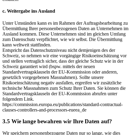
c. Weitergabe ins Ausland
Unter Umständen kann es im Rahmen der Auftragsbearbeitung zu
Übermittlung Ihrer personenbezogenen Daten an Unternehmen im
Ausland kommen. Diese Unternehmen sind im gleichen Umfang
zum Datenschutz verpflichtet, wie wir selbst. Die Übermittlung
kann weltweit stattfinden.
Entspricht das Datenschutzniveau nicht demjenigen des der
Schweiz, so nehmen wir eine vorgängige Risikoeinschätzung vor
und stellen vertraglich sicher, dass der gleiche Schutz wie in der
Schweiz garantiert wird (bspw. mittels der neuen
Standardvertragsklauseln der EU-Kommission oder anderen,
gesetzlich vorgegebenen Massnahmen). Sollte unsere
Risikoeinschätzung negativ ausfallen, ergreifen wir zusätzliche
technische Massnahmen zum Schutz Ihrer Daten. Sie können die
Standardvertragsklauseln der EU-Kommission abrufen unter
folgendem Link.
https://commission.europa.eu/publications/standard-contractual-
clauses-controllers-and-processors-eueea_de
3.5 Wie lange bewahren wir Ihre Daten auf?
Wir speichern personenbezogene Daten nur so lange, wie dies