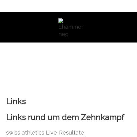
Links
Links rund um dem Zehnkampf
swiss athletics Live-Resultate