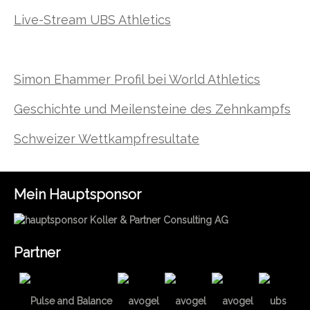
Live-Stream UBS Athletics
Simon Ehammer Profil bei World Athletics
Geschichte und Meilensteine des Zehnkampfs
Schweizer Wettkampfresultate
Mein Hauptsponsor
Partner